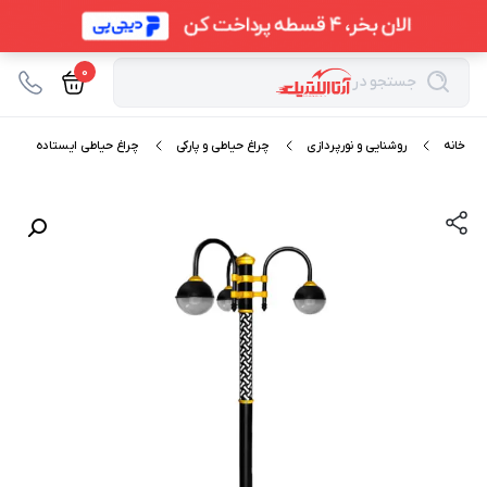
0
جستجو در
خانه
روشنایی و نورپردازی
چراغ حیاطی و پارکی
چراغ حیاطی ایستاده