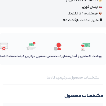
بازگشت 1٪ به کیف پول
ارسال فوری
فروشنده: آرتا الکتریک
🛡 10 روز ضمانت بازگشت کالا
پرداخت اقساطی و آسان
مشاوره تخصصی
تضمین بهترین قیمت
ضمانت اصالت
مشخصات محصول
معرفی
دیدگاه‌ها
مشخصات محصول