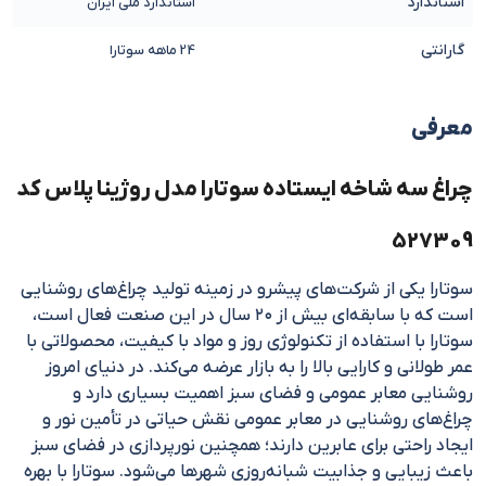
استاندارد
استاندارد ملی ایران
گارانتی
24 ماهه سوتارا
معرفی
چراغ سه شاخه ایستاده سوتارا مدل روژینا پلاس کد
527309
سوتارا یکی از شرکت‌های پیشرو در زمینه تولید چراغ‌های روشنایی
است که با سابقه‌ای بیش از ۲۰ سال در این صنعت فعال است،
سوتارا با استفاده از تکنولوژی روز و مواد با کیفیت، محصولاتی با
عمر طولانی و کارایی بالا را به بازار عرضه می‌کند. در دنیای امروز
روشنایی معابر عمومی و فضای سبز اهمیت بسیاری دارد و
چراغ‌های روشنایی در معابر عمومی نقش حیاتی در تأمین نور و
ایجاد راحتی برای عابرین دارند؛ همچنین نورپردازی در فضای سبز
باعث زیبایی و جذابیت شبانه‌روزی شهرها می‌شود. سوتارا با بهره