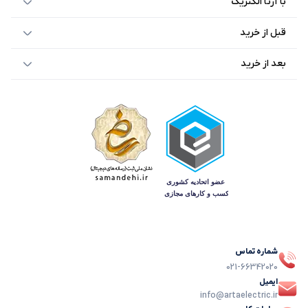
با آرتا الکتریک
قبل از خرید
بعد از خرید
شماره تماس
021-66342020
ایمیل
info@artaelectric.ir