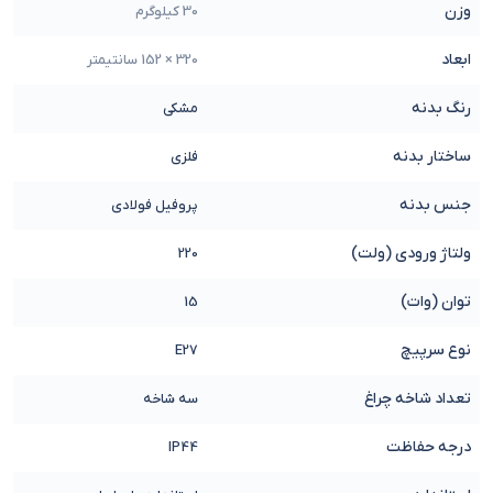
وزن
30 کیلوگرم
ابعاد
320 × 152 سانتیمتر
رنگ بدنه
مشکی
ساختار بدنه
فلزی
جنس بدنه
پروفیل فولادی
ولتاژ ورودی (ولت)
220
توان (وات)
15
نوع سرپیچ
E27
تعداد شاخه چراغ
سه شاخه
درجه حفاظت
IP44