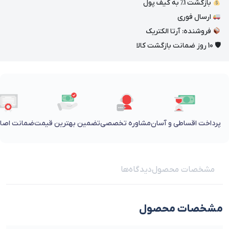
بازگشت 1٪ به کیف پول
ارسال فوری
فروشنده: آرتا الکتریک
🛡 10 روز ضمانت بازگشت کالا
پرداخت اقساطی و آسان
مشاوره تخصصی
تضمین بهترین قیمت
ضمانت اصالت
مشخصات محصول
دیدگاه‌ها
مشخصات محصول