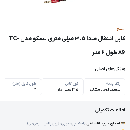
تسکو
کابل انتقال صدا 3.5 میلی متری تسکو مدل TC-
86 طول 2 متر
ویژگی‌های اصلی
رنگ بدنه
نوع کابل
طول کابل (متر)
سفید, قرمز, مشکی
3.5 میلی متر
2
اطلاعات تکمیلی
امکان خرید اقساطی
(اسنپ‌پی، نوپی، زرین‌پلاس، دیجی‌پی)