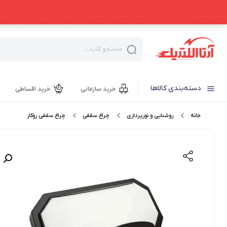
جستجو کنید...
دسته‌بندی کالاها
خرید سازمانی
خرید اقساطی
خانه
روشنایی و نورپردازی
چراغ سقفی
چراغ سقفی روکار