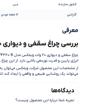
کشور سازنده
چین
گارانتی
12 ماهه مودی
معرفی
بررسی چراغ سقفی و دیواری 20 وات ویمکس مدل IR-V4320-B
انرژی پایین و قدرت نوردهی بالایی دارد. از این چرا
می‌تواند یک روشنایی طبیعی و واقعی را ایجاد کند اشا
دیدگاه‌ها
تجربه شما درباره این محصول چیست؟