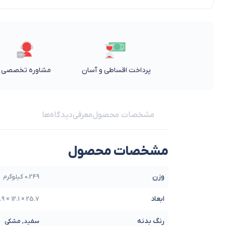
پرداخت اقساطی و آسان
مشاوره تخصصی
مشخصات محصول
معرفی
دیدگاه‌ها
مشخصات محصول
وزن
0.249 کیلوگرم
ابعاد
25.7 × 12.1 × 6.9 سانتیمتر
رنگ بدنه
سفید, مشکی