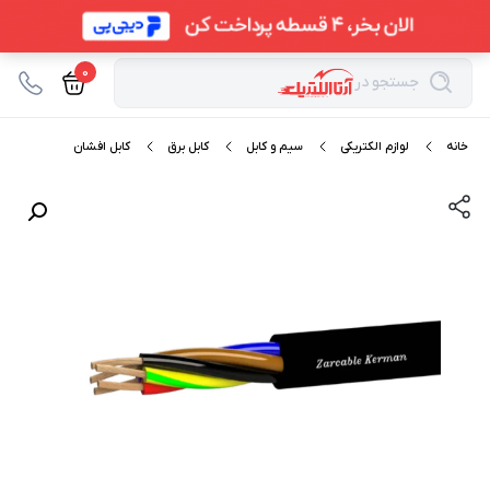
0
جستجو در
خانه
لوازم الکتریکی
سیم و کابل
کابل برق
کابل افشان