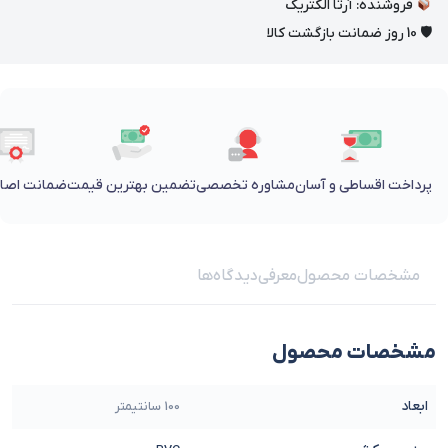
فروشنده: آرتا الکتریک
🛡 10 روز ضمانت بازگشت کالا
پرداخت اقساطی و آسان
مشاوره تخصصی
تضمین بهترین قیمت
ضمانت اصالت
مشخصات محصول
معرفی
دیدگاه‌ها
مشخصات محصول
ابعاد
100 سانتیمتر