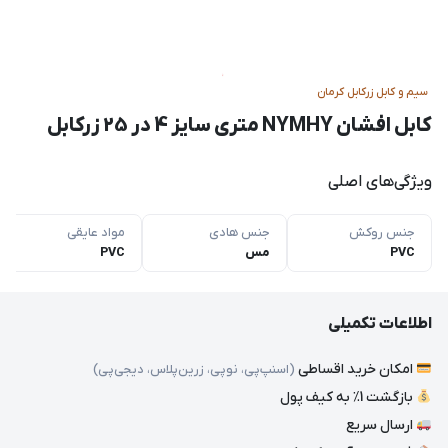
سیم و کابل زرکابل کرمان
کابل افشان NYMHY متری سایز 4 در 25 زرکابل
ویژگی‌های اصلی
جنس روکش
جنس هادی
مواد عایقی
PVC
مس
PVC
اطلاعات تکمیلی
امکان خرید اقساطی
(اسنپ‌پی، نوپی، زرین‌پلاس، دیجی‌پی)
بازگشت 1٪ به کیف پول
ارسال سریع