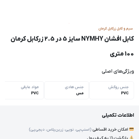
سیم و کابل زرکابل کرمان
کابل افشان NYMHY سایز 5 در 2.5 زرکابل کرمان
100 متری
ویژگی‌های اصلی
جنس روکش
جنس هادی
مواد عایقی
PVC
مس
PVC
اطلاعات تکمیلی
امکان خرید اقساطی
(اسنپ‌پی، نوپی، زرین‌پلاس، دیجی‌پی)
بازگشت 1٪ به کیف پول