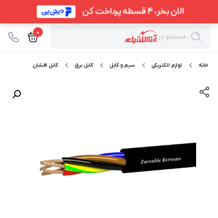
0
جستجو در
خانه
لوازم الکتریکی
سیم و کابل
کابل برق
کابل افشان