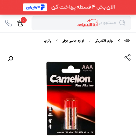
0
جستجو در
خانه
لوازم الکتریکی
لوازم جانبی برقی
باتری