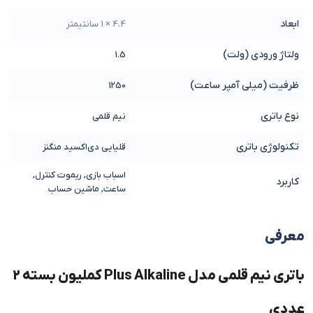
ابعاد
4.4 × 1 سانتیمتر
ولتاژ ورودی (ولت)
1.5
ظرفیت (میلی آمپر ساعت)
1250
نوع باتری
نیم قلمی
تکنولوژی باتری
قلیایی دی‌اکسید منگنز
اسباب بازی, ریموت کنترل,
کاربرد
ساعت, ماشین حساب
معرفی
باتری نیم قلمی مدل Plus Alkaline کملیون بسته 2
عددی