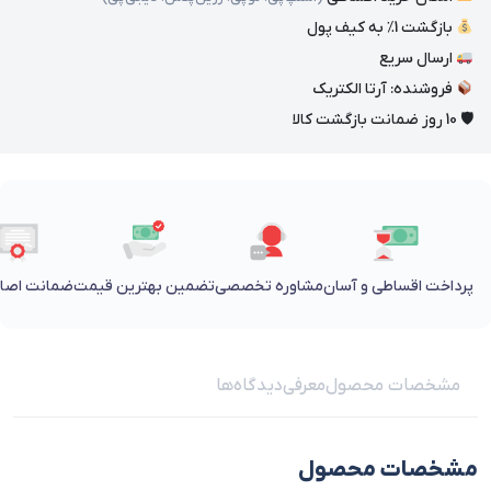
بازگشت 1٪ به کیف پول
ارسال سریع
فروشنده: آرتا الکتریک
🛡 10 روز ضمانت بازگشت کالا
پرداخت اقساطی و آسان
مشاوره تخصصی
تضمین بهترین قیمت
ضمانت اصالت
مشخصات محصول
معرفی
دیدگاه‌ها
مشخصات محصول