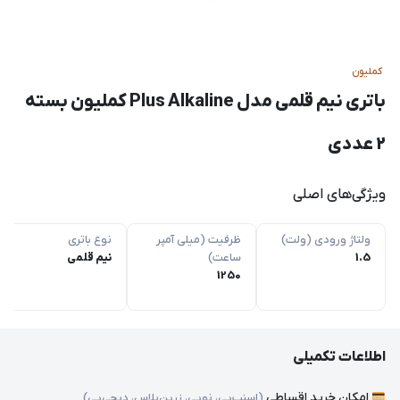
کملیون
باتری نیم قلمی مدل Plus Alkaline کملیون بسته
2 عددی
ویژگی‌های اصلی
ولتاژ ورودی (ولت)
ظرفیت (میلی آمپر
نوع باتری
1.5
ساعت)
نیم قلمی
1250
اطلاعات تکمیلی
امکان خرید اقساطی
(اسنپ‌پی، نوپی، زرین‌پلاس، دیجی‌پی)