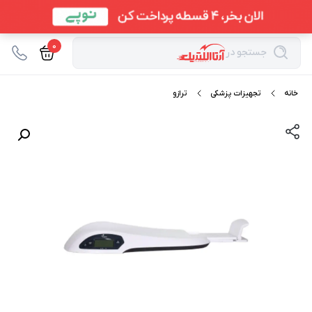
0
جستجو در
خانه
تجهیزات پزشکی
ترازو