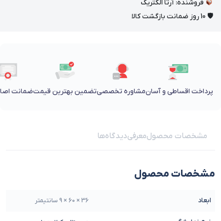
فروشنده: آرتا الکتریک
🛡 10 روز ضمانت بازگشت کالا
پرداخت اقساطی و آسان
مشاوره تخصصی
تضمین بهترین قیمت
ضمانت اصالت
مشخصات محصول
معرفی
دیدگاه‌ها
مشخصات محصول
ابعاد
36 × 60 × 9 سانتیمتر