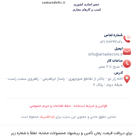
شماره تماس
021-66342020
ایمیل
info@artaelectric.ir
ساعات کار
9 صبح تا 6 عصر
آدرس
لاله زار نو - بالاتر از تقاطع منوچهری - پاساژ ابراهیمی - راهروی سمت راست -
طبقه دوم - پلاک 8
قوانین و شرایط استفاده , حفظ اطلاعات و حریم خصوصی
تمامی حقوق مادی و معنوی این سایت برای
محفوظ است.
آرتا الکتریک
برای دریافت قیمت، زمان تأمین و پیشنهاد محصولات مشابه، لطفاً با شماره زیر