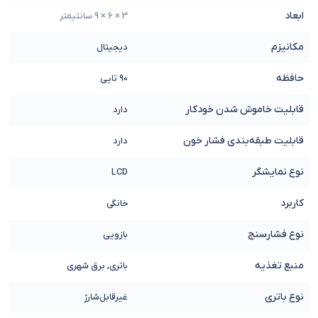
ابعاد
3 × 6 × 9 سانتیمتر
مکانیزم
دیجیتال
حافظه
90 تایی
قابلیت خاموش شدن خودکار
دارد
قابلیت طبقه‌بندی فشار خون
دارد
نوع نمایشگر
LCD
کاربرد
خانگی
نوع فشارسنج
بازویی
منبع تغذیه
باتری, برق شهری
نوع باتری
غیرقابل‌شارژ