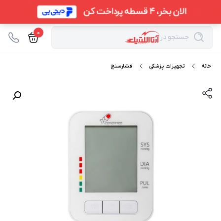
0
جستجو در
خانه
تجهیزات پزشکی
فشارسنج