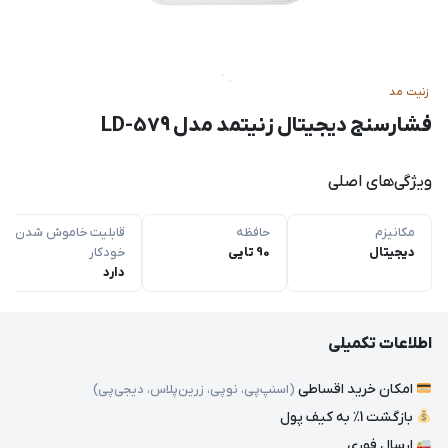
زنیت مد
فشارسنج دیجیتال زنیتمد مدل LD-579
ویژگی‌های اصلی
مکانیزم
حافظه
قابلیت خاموش شدن
دیجیتال
90 تایی
خودکار
دارد
اطلاعات تکمیلی
امکان خرید اقساطی
(اسنپ‌پی، نوپی، زرین‌پلاس، دیجی‌پی)
بازگشت 1٪ به کیف پول
ارسال فوری