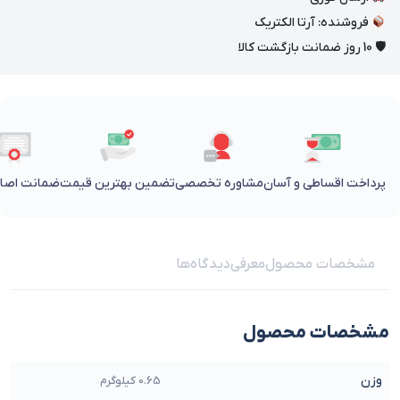
فروشنده: آرتا الکتریک
🛡 10 روز ضمانت بازگشت کالا
پرداخت اقساطی و آسان
مشاوره تخصصی
تضمین بهترین قیمت
ضمانت اصالت
مشخصات محصول
معرفی
دیدگاه‌ها
مشخصات محصول
وزن
0.65 کیلوگرم